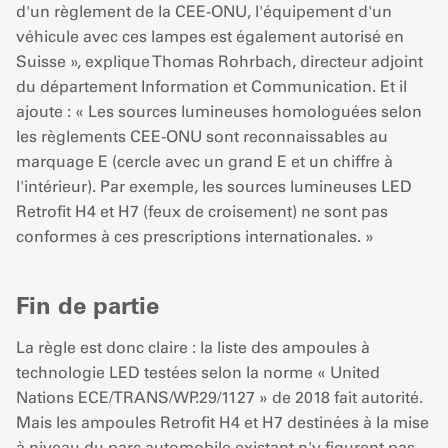
d'un règlement de la CEE-ONU, l'équipement d'un
véhicule avec ces lampes est également autorisé en
Suisse », explique Thomas Rohrbach, directeur adjoint
du département Information et Communication. Et il
ajoute : « Les sources lumineuses homologuées selon
les règlements CEE-ONU sont reconnaissables au
marquage E (cercle avec un grand E et un chiffre à
l'intérieur). Par exemple, les sources lumineuses LED
Retrofit H4 et H7 (feux de croisement) ne sont pas
conformes à ces prescriptions internationales. »
Fin de partie
La règle est donc claire : la liste des ampoules à
technologie LED testées selon la norme « United
Nations ECE/TRANS/WP.29/1127 » de 2018 fait autorité.
Mais les ampoules Retrofit H4 et H7 destinées à la mise
à niveau du parc automobile existant n'y figurent pas.