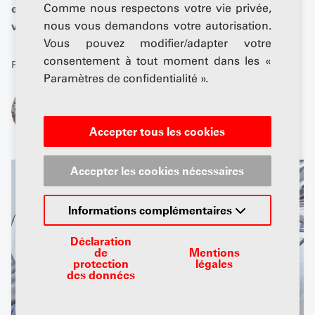
est devenue un îlot interdisant la conversion des
Comme nous respectons votre vie privée,
véhicules existants.
nous vous demandons votre autorisation.
Vous pouvez modifier/adapter votre
consentement à tout moment dans les «
Publié: 26 mars 2026
Paramètres de confidentialité ».
De
Andreas Senger
Accepter tous les cookies
Accepter les cookies nécessaires
Informations complémentaires
Déclaration
de
Mentions
protection
légales
des données