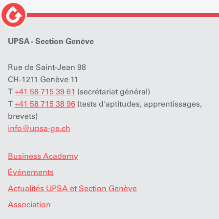
UPSA - Section Genève
Rue de Saint-Jean 98
CH-1211 Genève 11
T
+41 58 715 39 61
(secrétariat général)
T
+41 58 715 38 96
(tests d'aptitudes, apprentissages,
brevets)
info
@
upsa-ge.ch
Business Academy
Événements
Actualités UPSA et Section Genève
Association