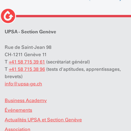
UPSA - Section Genève
Rue de Saint-Jean 98
CH-1211 Genève 11
T
+41 58 715 39 61
(secrétariat général)
T
+41 58 715 38 96
(tests d'aptitudes, apprentissages,
brevets)
info
@
upsa-ge.ch
Business Academy
Événements
Actualités UPSA et Section Genève
Association