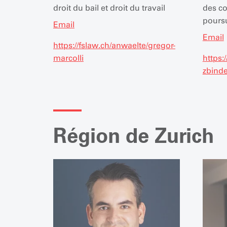
droit du bail et droit du travail
des co
poursui
Email
Email
https://fslaw.ch/anwaelte/gregor-
marcolli
https:
zbind
Région de Zurich