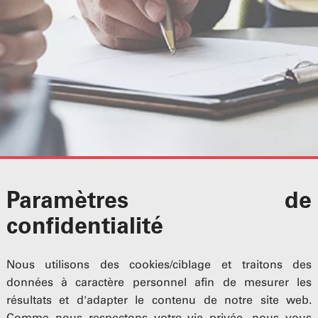
Paramètres de
confidentialité
Nous utilisons des cookies/ciblage et traitons des
rs à vos côtés,
données à caractère personnel afin de mesurer les
résultats et d'adapter le contenu de notre site web.
Comme nous respectons votre vie privée, nous vous