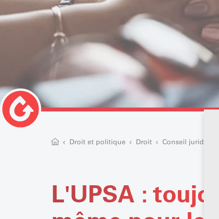
Droit et politique
Droit
Conseil juridique
L'UPSA : toujou