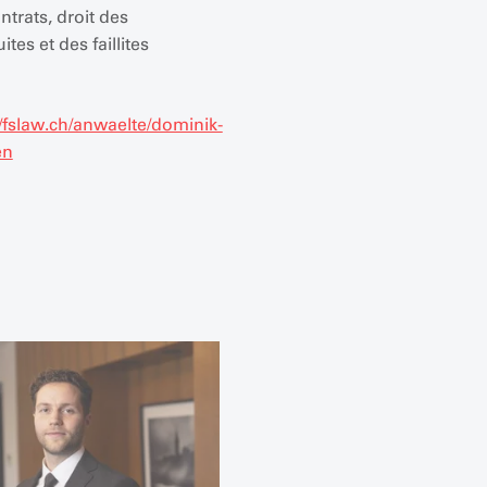
ntrats, droit des
tes et des faillites
//fslaw.ch/anwaelte/dominik-
en