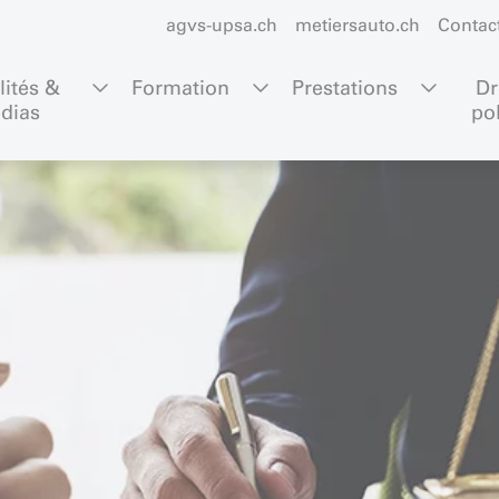
agvs-upsa.ch
metiersauto.ch
Contac
lités & 
Formation
Prestations
Dr
dias
po