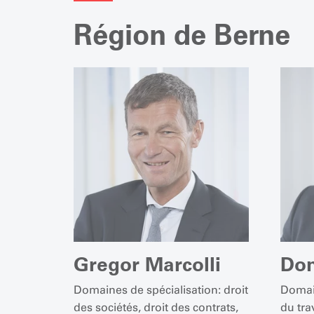
Région de Berne
Gregor Marcolli
Dom
Domaines de spécialisation: droit
Domain
des sociétés, droit des contrats,
du trav