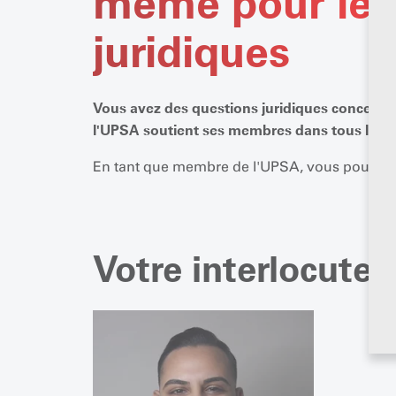
même pour les
juridiques
Vous avez des questions juridiques concernant
l'UPSA soutient ses membres dans tous les do
En tant que membre de l'UPSA, vous pouvez bén
Votre interlocuteu