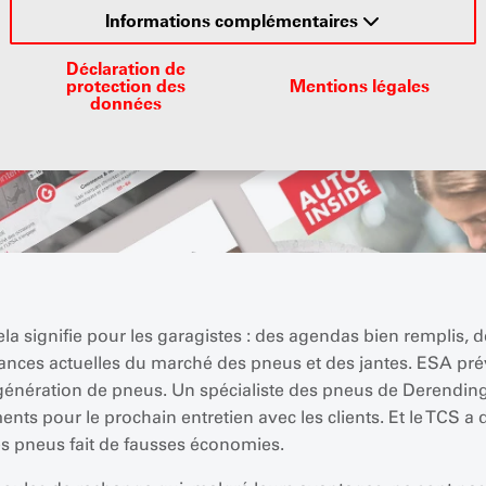
Informations complémentaires
Déclaration de
protection des
Mentions légales
données
a signifie pour les garagistes : des agendas bien remplis, d
nces actuelles du marché des pneus et des jantes. ESA pré
e génération de pneus. Un spécialiste des pneus de Derending
ents pour le prochain entretien avec les clients. Et le TCS a
es pneus fait de fausses économies.