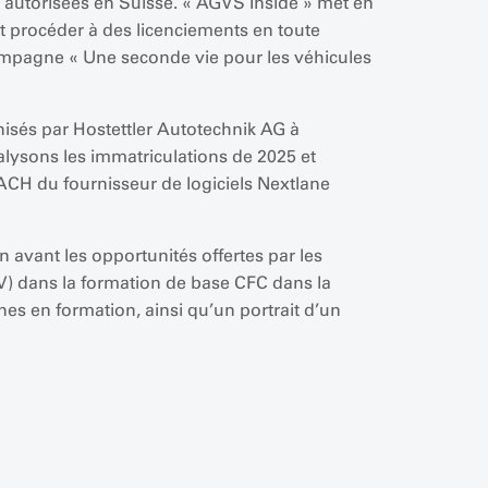
 autorisées en Suisse. « AGVS Inside » met en
nt procéder à des licenciements en toute
ampagne « Une seconde vie pour les véhicules
isés par Hostettler Autotechnik AG à
ysons les immatriculations de 2025 et
DACH du fournisseur de logiciels Nextlane
 avant les opportunités offertes par les
QV) dans la formation de base CFC dans la
nes en formation, ainsi qu’un portrait d’un