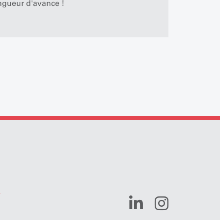
ngueur d'avance !
n