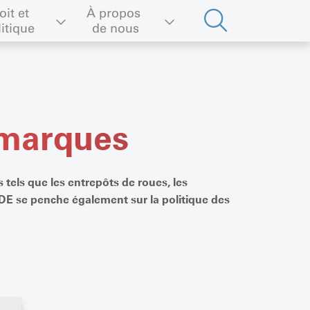
oit et 
À propos 
litique
de nous
 marques
 tels que les entrepôts de roues, les
DE se penche également sur la politique des