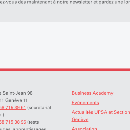
ez-vous dès maintenant à notre newsletter et gardez une lo
 Saint-Jean 98
Business Academy
11 Genève 11
Événements
58 715 39 61
(secrétariat
Actualités UPSA et Sectio
éral)
Genève
58 715 38 96
(tests
Association
tudes, apprentissages,