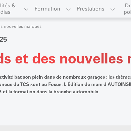
lités & 
Dr
Formation
Prestations
dias
po
es nouvelles marques
25
ds et des nouvelles
'activité bat son plein dans de nombreux garages : les thèmes
e pneus du TCS sont au Focus. L'Édition de mars d'AUTOINSI
 et la formation dans la branche automobile.