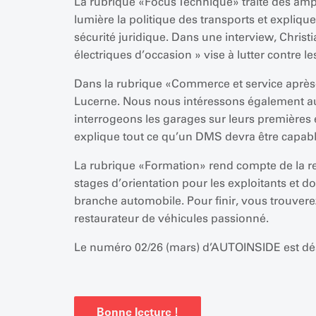
La rubrique «Focus Technique» traite des amp
lumière la politique des transports et expliq
sécurité juridique. Dans une interview, Chri
électriques d’occasion » vise à lutter contre l
Dans la rubrique «Commerce et service après-
Lucerne. Nous nous intéressons également au
interrogeons les garages sur leurs premières 
explique tout ce qu’un DMS devra être capable 
La rubrique «Formation» rend compte de la rem
stages d’orientation pour les exploitants et 
branche automobile. Pour finir, vous trouverez
restaurateur de véhicules passionné.
Le numéro 02/26 (mars) d’AUTOINSIDE est dé
Bonne lecture !