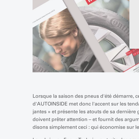
Lorsque la saison des pneus d'été démarre, cel
d'AUTOINSIDE met donc l'accent sur les tenda
jantes » et présente les atouts de sa dernièr
doivent prêter attention – et fournit des argum
disons simplement ceci : qui économise sur l