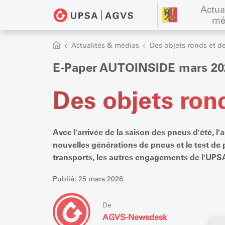
Actua
mé
Actualités & médias
Des objets ronds et d
E-Paper AUTOINSIDE mars 20
Des objets ron
Avec l'arrivée de la saison des pneus d'été, l
nouvelles générations de pneus et le test d
transports, les autres engagements de l'UPSA
Publié: 25 mars 2026
De
AGVS-Newsdesk