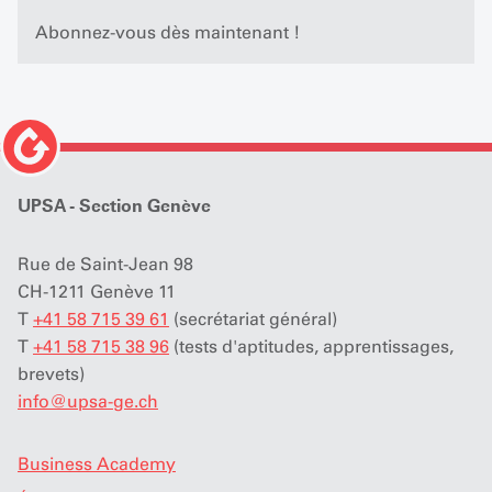
Abonnez-vous dès maintenant !
UPSA - Section Genève
Rue de Saint-Jean 98
CH-1211 Genève 11
T
+41 58 715 39 61
(secrétariat général)
T
+41 58 715 38 96
(tests d'aptitudes, apprentissages,
brevets)
info
@
upsa-ge.ch
Business Academy