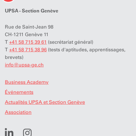
UPSA - Section Genève
Rue de Saint-Jean 98
CH-1211 Genève 11
T
+41 58 715 39 61
(secrétariat général)
T
+41 58 715 38 96
(tests d'aptitudes, apprentissages,
brevets)
info
@
upsa-ge.ch
Business Academy
Événements
Actualités UPSA et Section Genève
Association