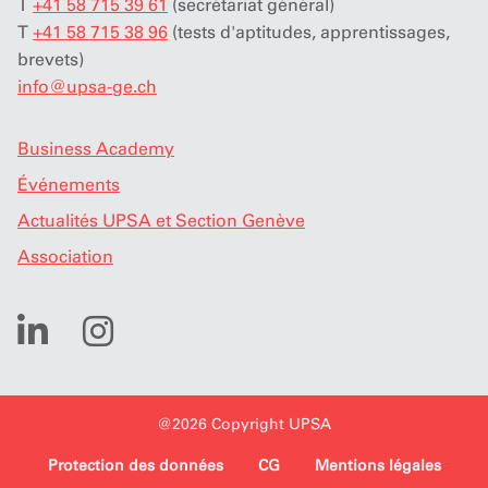
T
+41 58 715 39 61
(secrétariat général)
T
+41 58 715 38 96
(tests d'aptitudes, apprentissages,
brevets)
info
@
upsa-ge.ch
Business Academy
Événements
Actualités UPSA et Section Genève
Association
@2026 Copyright UPSA
Protection des données
CG
Mentions légales