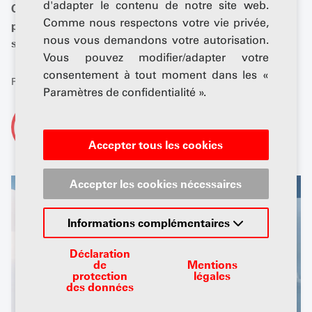
d'adapter le contenu de notre site web.
Cette évolution montre qu’une reprise du marché
Comme nous respectons votre vie privée,
passe par une réduction systématique de la
nous vous demandons votre autorisation.
surréglementation.
Vous pouvez modifier/adapter votre
consentement à tout moment dans les «
Publié: 02 juin 2026
Paramètres de confidentialité ».
De
AGVS-Newsdesk
Accepter tous les cookies
Accepter les cookies nécessaires
Informations complémentaires
Déclaration
de
Mentions
protection
légales
des données