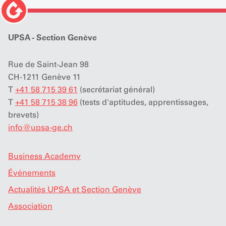
UPSA - Section Genève
Rue de Saint-Jean 98
CH-1211 Genève 11
T
+41 58 715 39 61
(secrétariat général)
T
+41 58 715 38 96
(tests d'aptitudes, apprentissages,
brevets)
info
@
upsa-ge.ch
Business Academy
Événements
Actualités UPSA et Section Genève
Association