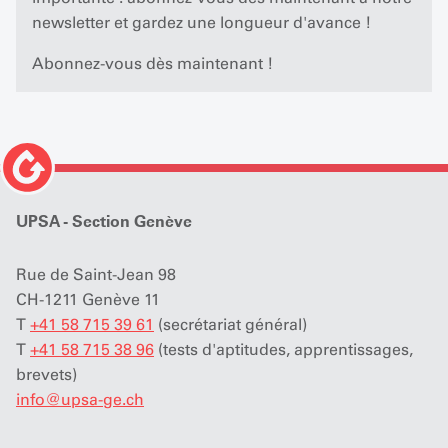
newsletter et gardez une longueur d'avance !
Abonnez-vous dès maintenant !
UPSA - Section Genève
Rue de Saint-Jean 98
CH-1211 Genève 11
T
+41 58 715 39 61
(secrétariat général)
T
+41 58 715 38 96
(tests d'aptitudes, apprentissages,
brevets)
info
@
upsa-ge.ch