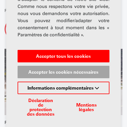
Comme nous respectons votre vie privée,
Publié: 15 juin 2026
nous vous demandons votre autorisation.
Vous pouvez modifier/adapter votre
De
consentement à tout moment dans les «
AGVS-Newsdesk
Paramètres de confidentialité ».
Accepter tous les cookies
Accepter les cookies nécessaires
Informations complémentaires
Déclaration
de
Mentions
protection
légales
des données
Pour les véhicules de la police, des douanes, des pompiers,