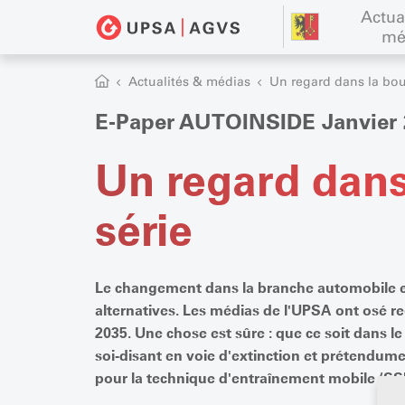
Actua
mé
Actualités & médias
Un regard dans la boul
E-Paper AUTOINSIDE Janvier 
Un regard dans 
série
Le changement dans la branche automobile es
alternatives. Les médias de l'UPSA ont osé re
2035. Une chose est sûre : que ce soit dans le
soi-disant en voie d'extinction et prétendume
pour la technique d'entraînement mobile (SSM