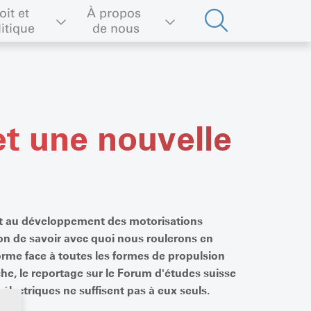
oit et 
À propos 
litique
de nous
et une nouvelle
nt au développement des motorisations
ion de savoir avec quoi nous roulerons en
norme face à toutes les formes de propulsion
che, le reportage sur le Forum d'études suisse
ectriques ne suffisent pas à eux seuls.