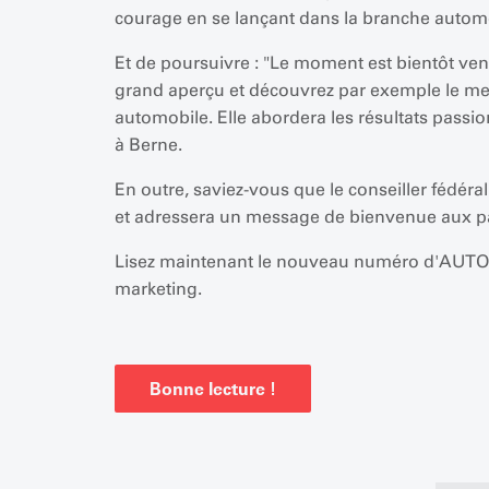
courage en se lançant dans la branche automobi
Et de poursuivre : "Le moment est bientôt ven
grand aperçu et découvrez par exemple le mes
automobile. Elle abordera les résultats passi
à Berne.
En outre, saviez-vous que le conseiller fédéra
et adressera un message de bienvenue aux pa
Lisez maintenant le nouveau numéro d'AUTOINSI
marketing.
Bonne lecture !