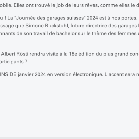
le. Elles ont trouvé le job de leurs rêves, comme elles le d
u ! La "Journée des garages suisses" 2024 est à nos portes. 
sage que Simone Ruckstuhl, future directrice des garages R
onnants de son travail de bachelor sur le thème des femmes 
l Albert Rösti rendra visite à la 18e édition du plus grand 
rticipants ?
DE janvier 2024 en version électronique. L'accent sera mis